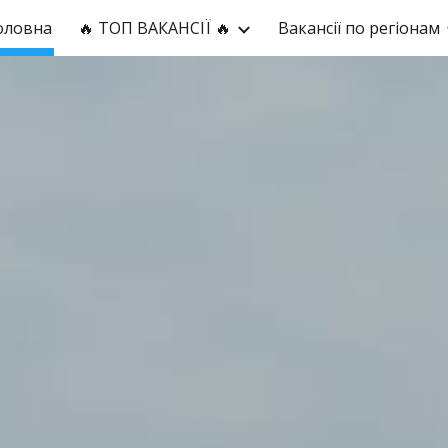
оловна
🔥 ТОП ВАКАНСІЇ 🔥
Вакансії по регіонам
ip to main content
Skip to navigat